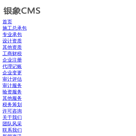
首页
施工总承包
专业承包
设计资质
其他资质
工商财税
企业注册
代理记账
企业变更
审计评估
审计服务
验资服务
其他服务
税务筹划
许可咨询
关于我们
团队风采
联系我们