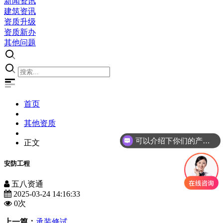
新闻资讯
建筑资讯
资质升级
资质新办
其他问题
首页
其他资质
可以介绍下你们的产品么
正文
安防工程
五八资通
2025-03-24 14:16:33
0
次
上一篇：
承装修试