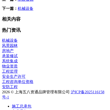
下一篇：
机械设备
相关内容
热门资讯
机械设备
风景园林
房地产
承装修试
系统集成
物业资质
工程监理
安全生产许可
工程咨询单位资格
安防工程
2026 ©
上海五八资通品牌管理有限公司
沪ICP备2025116158
号-1
施工总承包